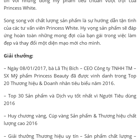
tin với những dòng mỹ phẩm tiêu chuẩn vượt trội của
Princess White.
Song song với chất lượng sản phẩm là sự hướng dẫn tận tình
của các tư vấn viên Princess White. Hy vọng sản phẩm sẽ đáp
ứng hoàn toàn những mong đợi của bạn gái trong việc làm
đẹp và thay đổi một diện mạo mới cho mình.
Giải thưởng:
– Ngày 08/01/2017, bà Lã Thị Bích – CEO Công ty TNHH TM –
SX Mỹ phẩm Princess Beauty đã được vinh danh trong Top
20 Thương hiệu & Doanh nhân tiêu biểu năm 2016.
– Top 30 Sản phẩm và Dịch vụ tốt nhất vì Người Tiêu dùng
2016
– Huy chương vàng, Cúp vàng Sản phẩm & Thương hiệu chất
lượng cao 2016
– Giải thưởng Thương hiệu uy tín – Sản phẩm chất lượng –