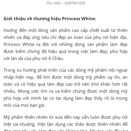
Thu Hiền – 0387061028
Giới thiệu về thương hiệu Princess White:
Hướng đến một dòng sản phẩm cao cấp chiết xuất từ thiên
nhiên và đáp ứng tiêu chí đẹp an toàn của phụ nữ hiện đại,
Princess White ra đời với những dòng sản phẩm làm đẹp
được kiểm chứng độ hiệu quả trong việc làm đẹp, phù hợp
với làn da của phụ nữ Á Châu.
Trong xu hướng phát triển của các dòng mỹ phẩm nội ngoại
nhập hiện nay, để tìm được một dòng mỹ phẩm uy tín, an
toàn và có hiệu quả làm đẹp cao trở nên khó khăn hơn rất
nhiều. Mong ước tìm ra và kiểm chứng được một dòng mỹ
phù hợp với mình lại có tác dụng làm đẹp thấy rõ là mong
mỏi của mọi bạn gái.
Mỹ phẩm thiên nhiên từ xưa đến nay vẫn luôn được phụ nữ
Việt ưa chuộng. Việc tận dụng các thảo dược thiên nhiên để
đáp ứng nhu cầu làm đẹp vốn không khó. Nhưng việc đầu tư