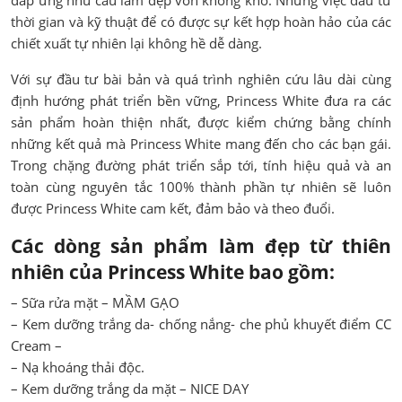
thời gian và kỹ thuật để có được sự kết hợp hoàn hảo của các
chiết xuất tự nhiên lại không hề dễ dàng.
Với sự đầu tư bài bản và quá trình nghiên cứu lâu dài cùng
định hướng phát triển bền vững, Princess White đưa ra các
sản phẩm hoàn thiện nhất, được kiểm chứng bằng chính
những kết quả mà Princess White mang đến cho các bạn gái.
Trong chặng đường phát triển sắp tới, tính hiệu quả và an
toàn cùng nguyên tắc 100% thành phần tự nhiên sẽ luôn
được Princess White cam kết, đảm bảo và theo đuổi.
Các dòng sản phẩm làm đẹp từ thiên
nhiên của Princess White bao gồm:
– Sữa rửa mặt – MẦM GẠO
– Kem dưỡng trắng da- chống nắng- che phủ khuyết điểm CC
Cream –
– Nạ khoáng thải độc.
– Kem dưỡng trắng da mặt – NICE DAY