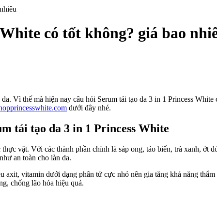
 nhiêu
s White có tốt không? giá bao nhi
 da. Vì thế mà hiện nay câu hỏi Serum tái tạo da 3 in 1 Princess White
hopprincesswhite.com
dưới đây nhé.
m tái tạo da 3 in 1 Princess White
ốc thực vật. Với các thành phần chính là sáp ong, tảo biển, trà xanh,
như an toàn cho làn da.
 axit, vitamin dưới dạng phân tử cực nhỏ nên gia tăng khả năng thẩm thấ
ng, chống lão hóa hiệu quả.