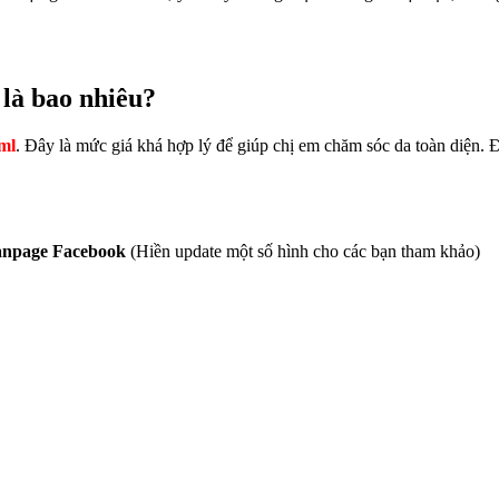
 là bao nhiêu?
ml
. Đây là mức giá khá hợp lý để giúp chị em chăm sóc da toàn diện. Đặ
Fanpage Facebook
(Hiền update một số hình cho các bạn tham khảo)