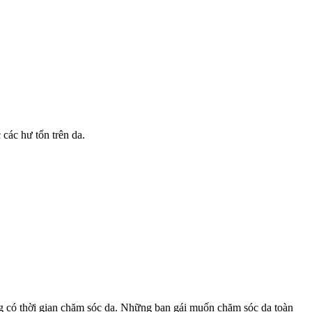
các hư tổn trên da.
ông có thời gian chăm sóc da. Những bạn gái muốn chăm sóc da toàn