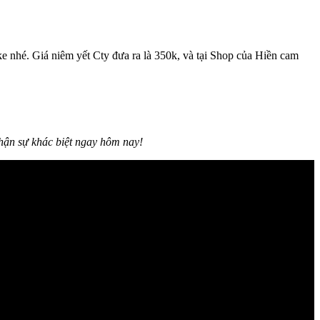
ake nhé. Giá niêm yết Cty đưa ra là 350k, và tại Shop của Hiền cam
nhận sự khác biệt ngay hôm nay!