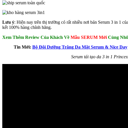
Lưu ý
: Hiện nay trên thị trường có rất nhiều nơi bán Serum 3 in 1 c
kết 100% hàng chính hãng.
Xem Thêm Review Của Khách Về
Mẫu SERUM Mới
Cùng Nhữ
Tin Mới:
Bộ Đôi Dưỡng Trắng Da Mặt Serum & Nice Day
Serum tái tạo da 3 in 1 Prince