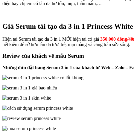
diện hay chị em có làn da hư tổn, mụn, thâm nám,…
Giá Serum tái tạo da 3 in 1 Princess White
Hiện tại Serum tái tạo da 3 in 1 MỚI hiện tại có giá
350.000 đồng/40
tiết kiệm để sở hữu làn da tươi trẻ, mịn màng và căng tràn sức sống.
Review của khách về mẫu Serum
Những đơn đặt hàng Serum 3 in 1 của khách từ Web – Zalo – 