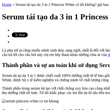
Home
»
Serum tái tạo da 3 in 1 Princess White có tốt không? giá bao
Serum tái tạo da 3 in 1 Princes
Là phụ nữ ai cũng muốn mình xinh đep, rạng ngời, nhất là đối với làn
câu trả lời cho câu hỏi này chị em hãy tham khảo những chia sẻ của
s
Thành phần và sự an toàn khi sử dụng Seru
Serum tái tại da 3 in 1 được chiết xuất 100% dưỡng chất từ tế bào g
White, được bộ y tế kiểm nghiệm và chứng minh về chất lượng cũng 
Thành phần trong serum tái tạo với chất chống oxy hóa cao cùng nhiều
thu dưỡng chất tốt hơn. Từ đó khắc phục các hư tổn da từ sâu bên tro