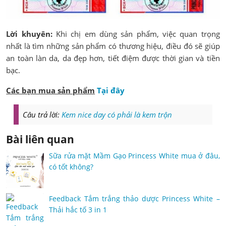
Lời khuyên:
Khi chị em dùng sản phẩm, việc quan trọng
nhất là tìm những sản phẩm có thương hiệu, điều đó sẽ giúp
an toàn làn da, da đẹp hơn, tiết điệm được thời gian và tiền
bạc.
Các bạn mua sản phẩm
Tại đây
Câu trả lời:
Kem nice day có phải là kem trộn
Bài liên quan
Sữa rửa mặt Mầm Gạo Princess White mua ở đâu,
có tốt không?
Feedback Tắm trắng thảo dược Princess White –
Thải hắc tố 3 in 1