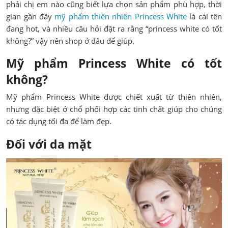
phải chị em nào cũng biết lựa chọn sản phẩm phù hợp, thời
gian gần đây
mỹ phẩm thiên nhiên Princess White
là cái tên
đang hot, và nhiều câu hỏi đặt ra rằng “princess white có tốt
không?” vậy nên shop ở đâu để giúp.
Mỹ phẩm Princess White có tốt
không?
Mỹ phẩm Princess White được chiết xuất từ thiên nhiên,
nhưng đặc biệt ở chổ phối hợp các tinh chất giúp cho chúng
có tác dụng tối đa để làm đẹp.
Đối với da mặt