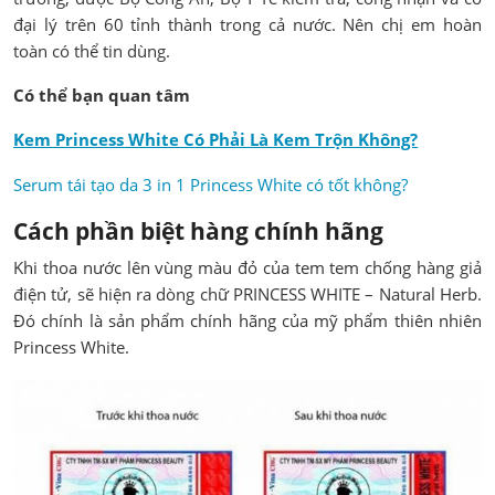
đại lý trên 60 tỉnh thành trong cả nước. Nên chị em hoàn
toàn có thể tin dùng.
Có thể bạn quan tâm
Kem Princess White Có Phải Là Kem Trộn Không?
Serum tái tạo da 3 in 1 Princess White có tốt không?
Cách phần biệt hàng chính hãng
Khi thoa nước lên vùng màu đỏ của tem tem chống hàng giả
điện tử, sẽ hiện ra dòng chữ PRINCESS WHITE – Natural Herb.
Đó chính là sản phẩm chính hãng của mỹ phẩm thiên nhiên
Princess White.