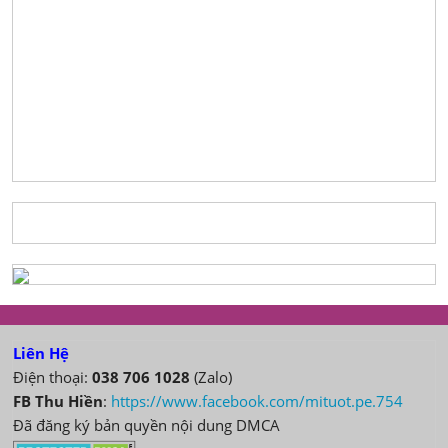
Liên Hệ
Điện thoại:
038 706 1028
(Zalo)
FB Thu Hiền
:
https://www.facebook.com/mituot.pe.754
Đã đăng ký bản quyền nội dung DMCA