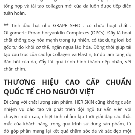
tổng hợp và tái tạo collagen mới của da luôn được tiếp diễn
tuần hoàn.
** Tinh dầu hạt nho GRAPE SEED : có chứa hoạt chất :
Oligomeric Proanthocyanidin Complexes (OPCs). Đây là hoạt
chất chống oxy hóa mạnh trong tự nhiên, có tác dụng loại bỏ
gốc tự do khỏi cơ thể, ngăn ngừa lão hóa. Đồng thời giúp tái
tạo cấu trúc của các lợi Collagen và Elastin, từ đó làm tăng độ
đàn hồi của da, đẩy lùi quá trình hình thành nếp nhăn, vết
chân chim.
THƯƠNG HIỆU CAO CẤP CHUẨN
QUỐC TẾ CHO NGƯỜI VIỆT
Đi cùng với chất lượng sản phẩm, HER SKIN cũng không quên
nhiệm vụ đào tạo và phát triển đội ngũ tư vấn viên với
chuyên môn cao, nhiệt tình nhằm kịp thời giải đáp các thắc
mắc của khách hàng trong quá trình sử dụng sản phẩm, từ
đó góp phần mang lại kết quả chăm sóc da và sắc đẹp một