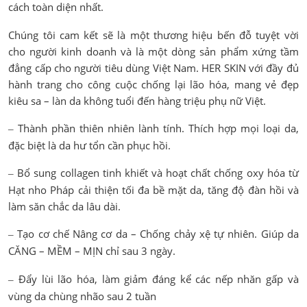
cách toàn diện nhất.
Chúng tôi cam kết sẽ là một thương hiệu bến đỗ tuyệt vời
cho người kinh doanh và là một dòng sản phẩm xứng tầm
đẳng cấp cho người tiêu dùng Việt Nam. HER SKIN với đầy đủ
hành trang cho công cuộc chống lại lão hóa, mang vẻ đẹp
kiêu sa – làn da không tuổi đến hàng triệu phụ nữ Việt.
Thành phần thiên nhiên lành tính. Thích hợp mọi loại da,
–
đặc biệt là da hư tổn cần phục hồi.
Bổ sung collagen tinh khiết và hoạt chất chống oxy hóa từ
–
Hạt nho Pháp cải thiện tối đa bề mặt da, tăng độ đàn hồi và
làm săn chắc da lâu dài.
Tạo cơ chế Nâng cơ da – Chống chảy xệ tự nhiên. Giúp da
–
CĂNG – MỀM – MỊN chỉ sau 3 ngày.
Đẩy lùi lão hóa, làm giảm đáng kể các nếp nhăn gấp và
–
vùng da chùng nhão sau 2 tuần