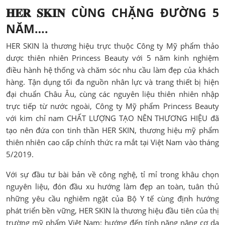
𝐇𝐄𝐑 𝐒𝐊𝐈𝐍
CÙNG CHẶNG ĐƯỜNG 5
NĂM….
HER SKIN là thương hiệu trực thuộc Công ty Mỹ phẩm thảo
dược thiên nhiên Princess Beauty với 5 năm kinh nghiệm
điều hành hệ thống và chăm sóc nhu cầu làm đẹp của khách
hàng. Tận dụng tối đa nguồn nhân lực và trang thiết bị hiện
đại chuẩn Châu Âu, cùng các nguyên liệu thiên nhiên nhập
trực tiếp từ nước ngoài, Công ty Mỹ phẩm Princess Beauty
với kim chỉ nam CHẤT LƯỢNG TẠO NÊN THƯƠNG HIỆU đã
tạo nên đứa con tinh thần HER SKIN, thương hiệu mỹ phẩm
thiên nhiên cao cấp chính thức ra mắt tại Việt Nam vào tháng
5/2019.
Với sự đầu tư bài bản về công nghệ, tỉ mỉ trong khâu chọn
nguyên liệu, đón đầu xu hướng làm đẹp an toàn, tuân thủ
những yêu cầu nghiêm ngặt của Bộ Y tế cùng định hướng
phát triển bền vững, HER SKIN là thương hiệu đầu tiên của thị
trường mỹ phẩm Việt Nam: hướng đến tính năng nâng cơ da