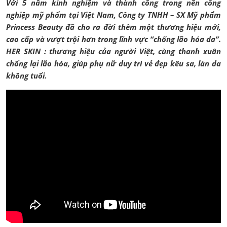
Với 5 năm kinh nghiệm và thành công trong nền công
nghiệp mỹ phẩm tại Việt Nam, Công ty TNHH – SX Mỹ phẩm
Princess Beauty đã cho ra đời thêm một thương hiệu mới,
cao cấp và vượt trội hơn trong lĩnh vực “chống lão hóa da”.
HER SKIN : thương hiệu của người Việt, cùng thanh xuân
chống lại lão hóa, giúp phụ nữ duy trì vẻ đẹp kêu sa, làn da
không tuổi.