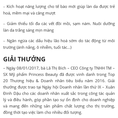
Kích hoạt năng lượng cho tế bào mới giúp làn da được trẻ
–
hoá, mềm mại và căng mượt
Giảm thiểu tối đa các vết đồi mồi, sạm nám. Nuôi dưỡng
–
làn da trắng sáng mịn màng
Ngăn ngừa các dấu hiệu lão hoá sớm do tác động từ môi
–
trường (ánh nắng, ô nhiễm, tuổi tác…)
GIẢI THƯỞNG
– Ngày 08/01/2017, bà Lã Thị Bích – CEO Công ty TNHH TM –
SX Mỹ phẩm Princess Beauty đã được vinh danh trong Top
20 Thương hiệu & Doanh nhân tiêu biểu năm 2016. Giải
thưởng được trao tại Ngày hội Doanh nhân lần thứ IX – Xuân
Đinh Dậu cho các doanh nhân xuất sắc trong công tác quản
lý và điều hành, góp phần tạo sự ổn định cho doanh nghiệp
và mang đến những sản phẩm chất lượng cho thị trường,
đồng thời tạo việc làm cho nhiều đối tượng.